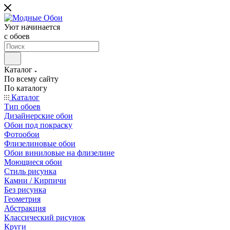
Уют начинается
c обоев
Каталог
По всему сайту
По каталогу
Каталог
Тип обоев
Дизайнерские обои
Обои под покраску
Фотообои
Флизелиновые обои
Обои виниловые на флизелине
Моющиеся обои
Стиль рисунка
Камни / Кирпичи
Без рисунка
Геометрия
Абстракция
Классический рисунок
Круги