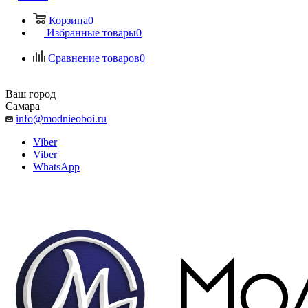
Корзина
0
Избранные товары
0
Сравнение товаров
0
Ваш город
Самара
info@modnieoboi.ru
Viber
Viber
WhatsApp