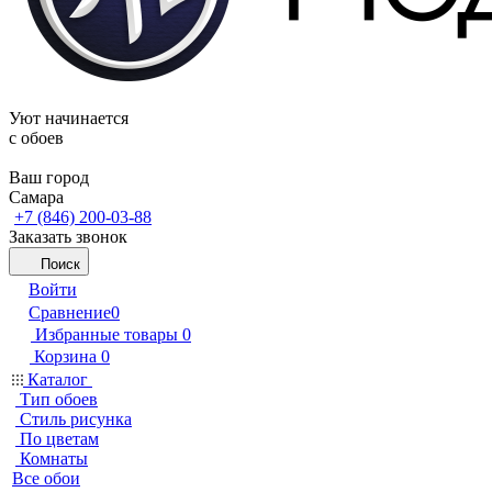
Уют начинается
c обоев
Ваш город
Самара
+7 (846) 200-03-88
Заказать звонок
Поиск
Войти
Сравнение
0
Избранные товары
0
Корзина
0
Каталог
Тип обоев
Стиль рисунка
По цветам
Комнаты
Все обои