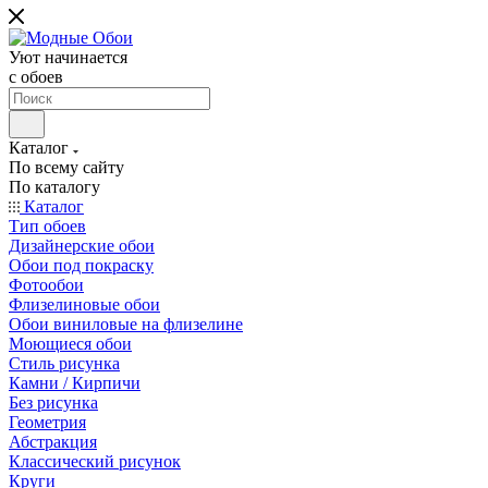
Уют начинается
c обоев
Каталог
По всему сайту
По каталогу
Каталог
Тип обоев
Дизайнерские обои
Обои под покраску
Фотообои
Флизелиновые обои
Обои виниловые на флизелине
Моющиеся обои
Стиль рисунка
Камни / Кирпичи
Без рисунка
Геометрия
Абстракция
Классический рисунок
Круги