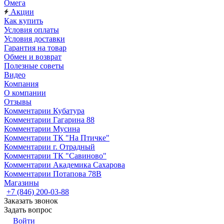
Омега
Акции
Как купить
Условия оплаты
Условия доставки
Гарантия на товар
Обмен и возврат
Полезные советы
Видео
Компания
О компании
Отзывы
Комментарии Кубатура
Комментарии Гагарина 88
Комментарии Мусина
Комментарии ТК "На Птичке"
Комментарии г. Отрадный
Комментарии ТК "Савиново"
Комментарии Академика Сахарова
Комментарии Потапова 78В
Магазины
+7 (846) 200-03-88
Заказать звонок
Задать вопрос
Войти