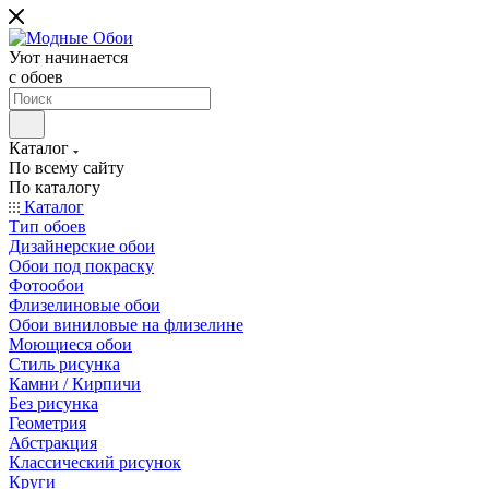
Уют начинается
c обоев
Каталог
По всему сайту
По каталогу
Каталог
Тип обоев
Дизайнерские обои
Обои под покраску
Фотообои
Флизелиновые обои
Обои виниловые на флизелине
Моющиеся обои
Стиль рисунка
Камни / Кирпичи
Без рисунка
Геометрия
Абстракция
Классический рисунок
Круги