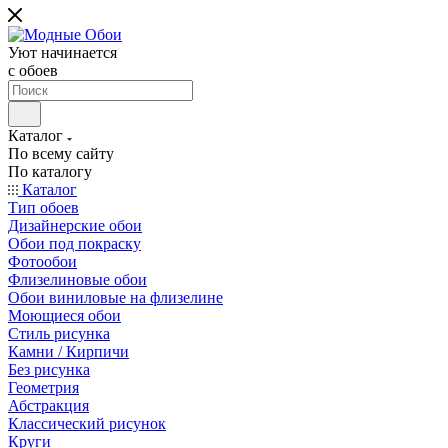
Уют начинается
c обоев
Каталог
По всему сайту
По каталогу
Каталог
Тип обоев
Дизайнерские обои
Обои под покраску
Фотообои
Флизелиновые обои
Обои виниловые на флизелине
Моющиеся обои
Стиль рисунка
Камни / Кирпичи
Без рисунка
Геометрия
Абстракция
Классический рисунок
Круги