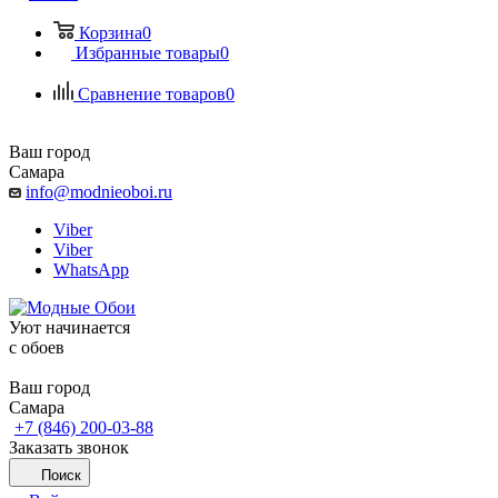
Корзина
0
Избранные товары
0
Сравнение товаров
0
Ваш город
Самара
info@modnieoboi.ru
Viber
Viber
WhatsApp
Уют начинается
c обоев
Ваш город
Самара
+7 (846) 200-03-88
Заказать звонок
Поиск