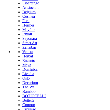
Libertango
Aristocrate
Belgium
Cosmea
Fern
Hermes
Mayfair
Rivoli
Sayonara
Street Art
Zanzibar
Venera
Herbal
Encanto
Maya
Dominica
Livadia
Oslo
Decorium
The Wall
Bamboo
BOTICCELLI
Bottega
Contour
Espresso