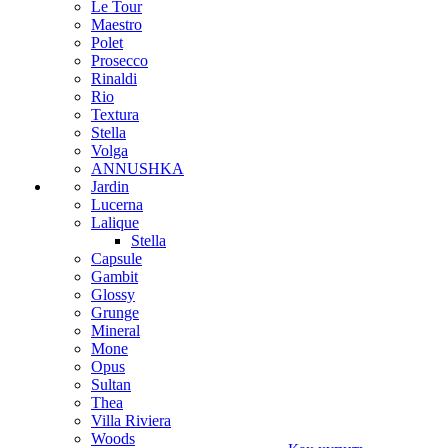
Le Tour
Maestro
Polet
Prosecco
Rinaldi
Rio
Textura
Stella
Volga
ANNUSHKA
Jardin
Lucerna
Lalique
Stella
Capsule
Gambit
Glossy
Grunge
Mineral
Mone
Opus
Sultan
Thea
Villa Riviera
Woods