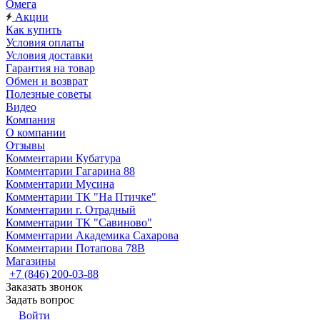
Омега
Акции
Как купить
Условия оплаты
Условия доставки
Гарантия на товар
Обмен и возврат
Полезные советы
Видео
Компания
О компании
Отзывы
Комментарии Кубатура
Комментарии Гагарина 88
Комментарии Мусина
Комментарии ТК "На Птичке"
Комментарии г. Отрадный
Комментарии ТК "Савиново"
Комментарии Академика Сахарова
Комментарии Потапова 78В
Магазины
+7 (846) 200-03-88
Заказать звонок
Задать вопрос
Войти