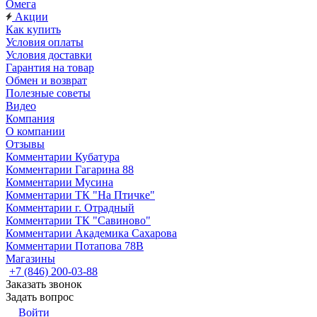
Омега
Акции
Как купить
Условия оплаты
Условия доставки
Гарантия на товар
Обмен и возврат
Полезные советы
Видео
Компания
О компании
Отзывы
Комментарии Кубатура
Комментарии Гагарина 88
Комментарии Мусина
Комментарии ТК "На Птичке"
Комментарии г. Отрадный
Комментарии ТК "Савиново"
Комментарии Академика Сахарова
Комментарии Потапова 78В
Магазины
+7 (846) 200-03-88
Заказать звонок
Задать вопрос
Войти