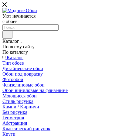
Уют начинается
c обоев
Каталог
По всему сайту
По каталогу
Каталог
Тип обоев
Дизайнерские обои
Обои под покраску
Фотообои
Флизелиновые обои
Обои виниловые на флизелине
Моющиеся обои
Стиль рисунка
Камни / Кирпичи
Без рисунка
Геометрия
Абстракция
Классический рисунок
Круги