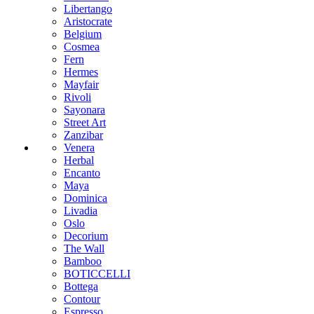
Libertango
Aristocrate
Belgium
Cosmea
Fern
Hermes
Mayfair
Rivoli
Sayonara
Street Art
Zanzibar
Venera
Herbal
Encanto
Maya
Dominica
Livadia
Oslo
Decorium
The Wall
Bamboo
BOTICCELLI
Bottega
Contour
Espresso