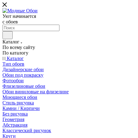
Уют начинается
c обоев
Каталог
По всему сайту
По каталогу
Каталог
Тип обоев
Дизайнерские обои
Обои под покраску
Фотообои
Флизелиновые обои
Обои виниловые на флизелине
Моющиеся обои
Стиль рисунка
Камни / Кирпичи
Без рисунка
Геометрия
Абстракция
Классический рисунок
Круги