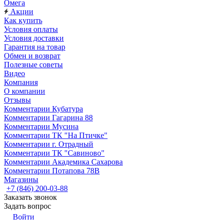
Омега
Акции
Как купить
Условия оплаты
Условия доставки
Гарантия на товар
Обмен и возврат
Полезные советы
Видео
Компания
О компании
Отзывы
Комментарии Кубатура
Комментарии Гагарина 88
Комментарии Мусина
Комментарии ТК "На Птичке"
Комментарии г. Отрадный
Комментарии ТК "Савиново"
Комментарии Академика Сахарова
Комментарии Потапова 78В
Магазины
+7 (846) 200-03-88
Заказать звонок
Задать вопрос
Войти