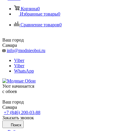
Корзина
0
Избранные товары
0
Сравнение товаров
0
Ваш город
Самара
info@modnieoboi.ru
Viber
Viber
WhatsApp
Уют начинается
c обоев
Ваш город
Самара
+7 (846) 200-03-88
Заказать звонок
Поиск