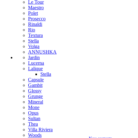
Le Tour
Maestro
Polet
Prosecco
Rinaldi
Rio
Textura
Stella
Volga
ANNUSHKA
Jardin
Lucerna
Lalique
Stella
Capsule
Gambit
Glossy
Grunge
Mineral
Mone
Opus
Sultan
Thea
Villa Riviera
Woods