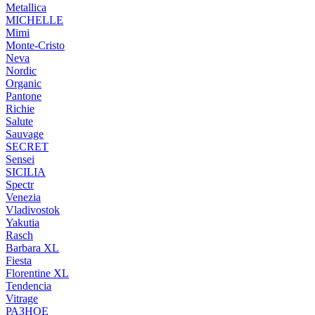
Metallica
MICHELLE
Mimi
Monte-Cristo
Neva
Nordic
Organic
Pantone
Richie
Salute
Sauvage
SECRET
Sensei
SICILIA
Spectr
Venezia
Vladivostok
Yakutia
Rasch
Barbara XL
Fiesta
Florentine XL
Tendencia
Vitrage
РАЗНОЕ