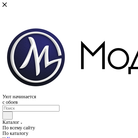
Уют начинается
c обоев
Каталог
По всему сайту
По каталогу