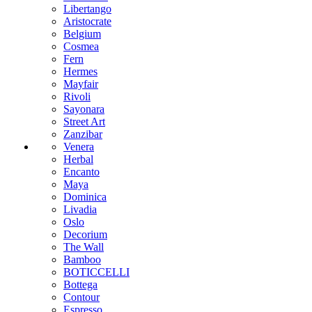
Libertango
Aristocrate
Belgium
Cosmea
Fern
Hermes
Mayfair
Rivoli
Sayonara
Street Art
Zanzibar
Venera
Herbal
Encanto
Maya
Dominica
Livadia
Oslo
Decorium
The Wall
Bamboo
BOTICCELLI
Bottega
Contour
Espresso