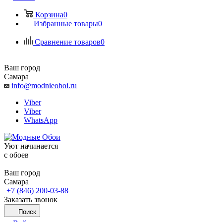
Корзина
0
Избранные товары
0
Сравнение товаров
0
Ваш город
Самара
info@modnieoboi.ru
Viber
Viber
WhatsApp
Уют начинается
c обоев
Ваш город
Самара
+7 (846) 200-03-88
Заказать звонок
Поиск