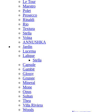
Le Tour
Maestro
Polet
Prosecco
Rinaldi
Rio
Textura
Stella
Volga
ANNUSHKA
Jardin
Lucerna
Lalique
Stella
Capsule
Gambit
Glossy
Grunge
Mineral
Mone
Opus
Sultan
Thea
Villa Riviera
Woods