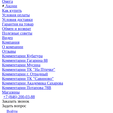
Омега
Акции
Как купить
Условия оплаты
Условия доставки
Гарантия на товар
Обмен и возврат
Полезные советы
Видео
Компания
О компании
Отзывы
Комментарии Кубатура
Комментарии Гагарина 88
Комментарии Мусина
Комментарии ТК "На Птичке"
Комментарии г. Отрадный
Комментарии ТК "Савиново"
Комментарии Академика Сахарова
Комментарии Потапова 78В
Магазины
+7 (846) 200-03-88
Заказать звонок
Задать вопрос
Войти