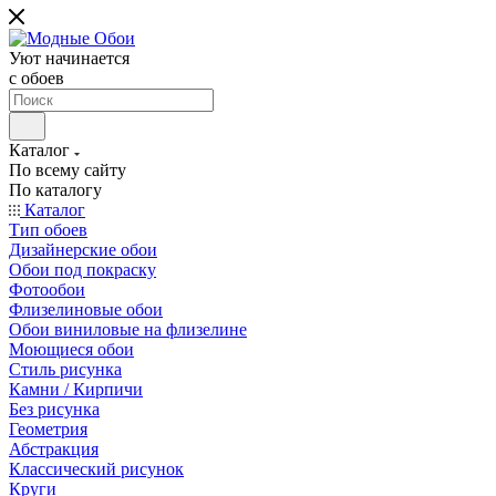
Уют начинается
c обоев
Каталог
По всему сайту
По каталогу
Каталог
Тип обоев
Дизайнерские обои
Обои под покраску
Фотообои
Флизелиновые обои
Обои виниловые на флизелине
Моющиеся обои
Стиль рисунка
Камни / Кирпичи
Без рисунка
Геометрия
Абстракция
Классический рисунок
Круги