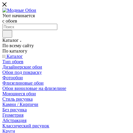
Уют начинается
c обоев
Каталог
По всему сайту
По каталогу
Каталог
Тип обоев
Дизайнерские обои
Обои под покраску
Фотообои
Флизелиновые обои
Обои виниловые на флизелине
Моющиеся обои
Стиль рисунка
Камни / Кирпичи
Без рисунка
Геометрия
Абстракция
Классический рисунок
Круги