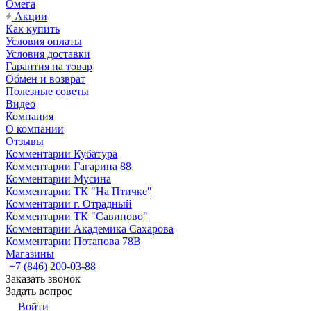
Омега
Акции
Как купить
Условия оплаты
Условия доставки
Гарантия на товар
Обмен и возврат
Полезные советы
Видео
Компания
О компании
Отзывы
Комментарии Кубатура
Комментарии Гагарина 88
Комментарии Мусина
Комментарии ТК "На Птичке"
Комментарии г. Отрадный
Комментарии ТК "Савиново"
Комментарии Академика Сахарова
Комментарии Потапова 78В
Магазины
+7 (846) 200-03-88
Заказать звонок
Задать вопрос
Войти