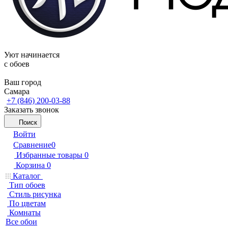
Уют начинается
c обоев
Ваш город
Самара
+7 (846) 200-03-88
Заказать звонок
Поиск
Войти
Сравнение
0
Избранные товары
0
Корзина
0
Каталог
Тип обоев
Стиль рисунка
По цветам
Комнаты
Все обои