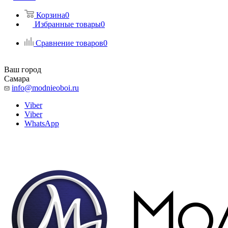
Корзина
0
Избранные товары
0
Сравнение товаров
0
Ваш город
Самара
info@modnieoboi.ru
Viber
Viber
WhatsApp