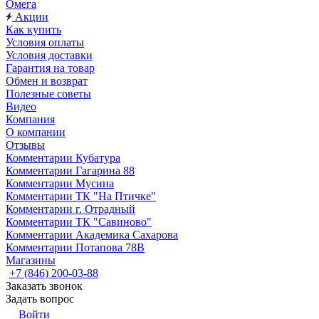
Омега
Акции
Как купить
Условия оплаты
Условия доставки
Гарантия на товар
Обмен и возврат
Полезные советы
Видео
Компания
О компании
Отзывы
Комментарии Кубатура
Комментарии Гагарина 88
Комментарии Мусина
Комментарии ТК "На Птичке"
Комментарии г. Отрадный
Комментарии ТК "Савиново"
Комментарии Академика Сахарова
Комментарии Потапова 78В
Магазины
+7 (846) 200-03-88
Заказать звонок
Задать вопрос
Войти