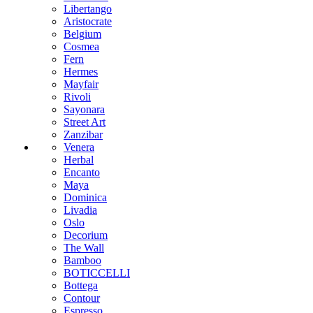
Libertango
Aristocrate
Belgium
Cosmea
Fern
Hermes
Mayfair
Rivoli
Sayonara
Street Art
Zanzibar
Venera
Herbal
Encanto
Maya
Dominica
Livadia
Oslo
Decorium
The Wall
Bamboo
BOTICCELLI
Bottega
Contour
Espresso