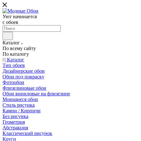
Уют начинается
c обоев
Каталог
По всему сайту
По каталогу
Каталог
Тип обоев
Дизайнерские обои
Обои под покраску
Фотообои
Флизелиновые обои
Обои виниловые на флизелине
Моющиеся обои
Стиль рисунка
Камни / Кирпичи
Без рисунка
Геометрия
Абстракция
Классический рисунок
Круги