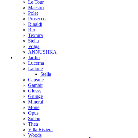
Le Tour
Maestro
Polet
Prosecco
Rinaldi
Rio
Textura
Stella
Volga
ANNUSHKA
Jardin
Lucerna
Lalique
Stella
Capsule
Gambit
Glossy
Grunge
Mineral
Mone
Opus
Sultan
Thea
Villa Riviera
Woods