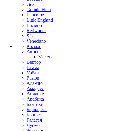
Goa
Grande Fleur
Lancome
Little England
Luciano
Redwoods
Silk
Veneciano
Космос
Акцент
Малена
Вектор
Гамма
Урбан
Fusion
Адажио
Амадеус
Анданте
Арабика
Бантики
Бернадета
Бронкс
Галатея
Дуомо
Жозефина