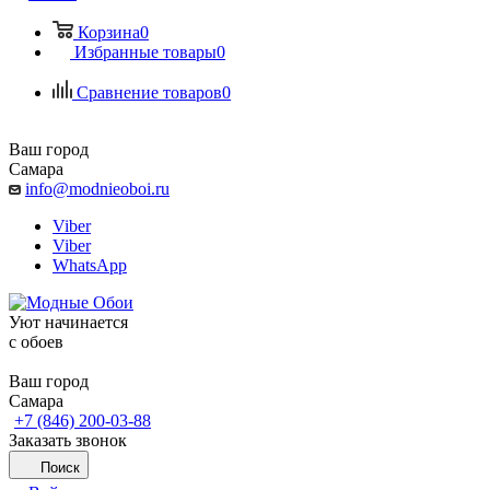
Корзина
0
Избранные товары
0
Сравнение товаров
0
Ваш город
Самара
info@modnieoboi.ru
Viber
Viber
WhatsApp
Уют начинается
c обоев
Ваш город
Самара
+7 (846) 200-03-88
Заказать звонок
Поиск