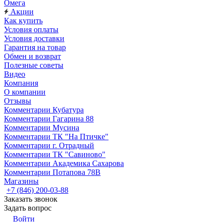
Омега
Акции
Как купить
Условия оплаты
Условия доставки
Гарантия на товар
Обмен и возврат
Полезные советы
Видео
Компания
О компании
Отзывы
Комментарии Кубатура
Комментарии Гагарина 88
Комментарии Мусина
Комментарии ТК "На Птичке"
Комментарии г. Отрадный
Комментарии ТК "Савиново"
Комментарии Академика Сахарова
Комментарии Потапова 78В
Магазины
+7 (846) 200-03-88
Заказать звонок
Задать вопрос
Войти