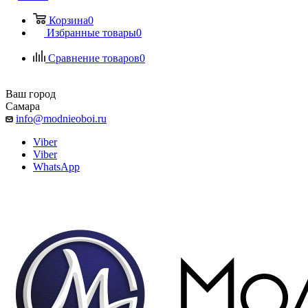
Корзина
0
Избранные товары
0
Сравнение товаров
0
Ваш город
Самара
info@modnieoboi.ru
Viber
Viber
WhatsApp