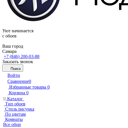
Уют начинается
c обоев
Ваш город
Самара
+7 (846) 200-03-88
Заказать звонок
Поиск
Войти
Сравнение
0
Избранные товары
0
Корзина
0
Каталог
Тип обоев
Стиль рисунка
По цветам
Комнаты
Все обои