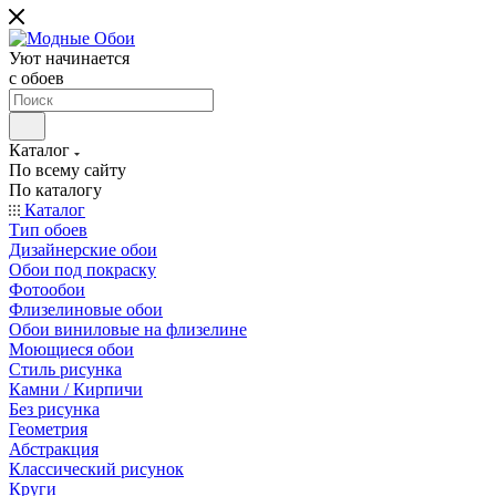
Уют начинается
c обоев
Каталог
По всему сайту
По каталогу
Каталог
Тип обоев
Дизайнерские обои
Обои под покраску
Фотообои
Флизелиновые обои
Обои виниловые на флизелине
Моющиеся обои
Стиль рисунка
Камни / Кирпичи
Без рисунка
Геометрия
Абстракция
Классический рисунок
Круги