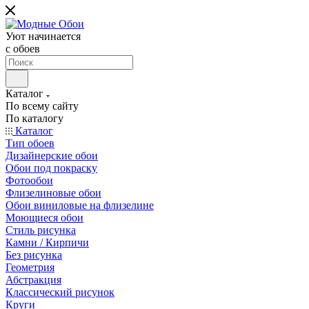
Уют начинается
c обоев
Каталог
По всему сайту
По каталогу
Каталог
Тип обоев
Дизайнерские обои
Обои под покраску
Фотообои
Флизелиновые обои
Обои виниловые на флизелине
Моющиеся обои
Стиль рисунка
Камни / Кирпичи
Без рисунка
Геометрия
Абстракция
Классический рисунок
Круги