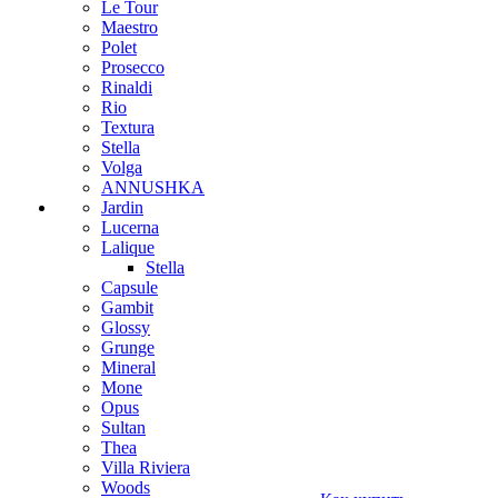
Le Tour
Maestro
Polet
Prosecco
Rinaldi
Rio
Textura
Stella
Volga
ANNUSHKA
Jardin
Lucerna
Lalique
Stella
Capsule
Gambit
Glossy
Grunge
Mineral
Mone
Opus
Sultan
Thea
Villa Riviera
Woods