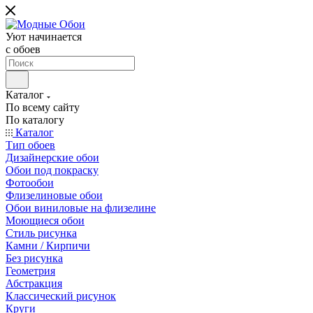
Уют начинается
c обоев
Каталог
По всему сайту
По каталогу
Каталог
Тип обоев
Дизайнерские обои
Обои под покраску
Фотообои
Флизелиновые обои
Обои виниловые на флизелине
Моющиеся обои
Стиль рисунка
Камни / Кирпичи
Без рисунка
Геометрия
Абстракция
Классический рисунок
Круги