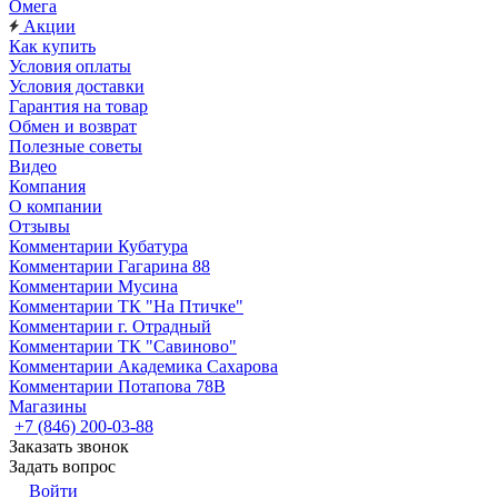
Омега
Акции
Как купить
Условия оплаты
Условия доставки
Гарантия на товар
Обмен и возврат
Полезные советы
Видео
Компания
О компании
Отзывы
Комментарии Кубатура
Комментарии Гагарина 88
Комментарии Мусина
Комментарии ТК "На Птичке"
Комментарии г. Отрадный
Комментарии ТК "Савиново"
Комментарии Академика Сахарова
Комментарии Потапова 78В
Магазины
+7 (846) 200-03-88
Заказать звонок
Задать вопрос
Войти