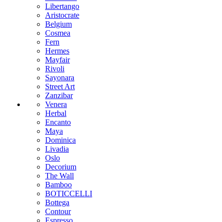
Libertango
Aristocrate
Belgium
Cosmea
Fern
Hermes
Mayfair
Rivoli
Sayonara
Street Art
Zanzibar
Venera
Herbal
Encanto
Maya
Dominica
Livadia
Oslo
Decorium
The Wall
Bamboo
BOTICCELLI
Bottega
Contour
Espresso