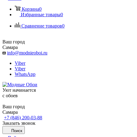
Корзина
0
Избранные товары
0
Сравнение товаров
0
Ваш город
Самара
info@modnieoboi.ru
Viber
Viber
WhatsApp
Уют начинается
c обоев
Ваш город
Самара
+7 (846) 200-03-88
Заказать звонок
Поиск