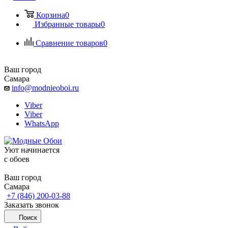
Корзина
0
Избранные товары
0
Сравнение товаров
0
Ваш город
Самара
info@modnieoboi.ru
Viber
Viber
WhatsApp
Уют начинается
c обоев
Ваш город
Самара
+7 (846) 200-03-88
Заказать звонок
Поиск