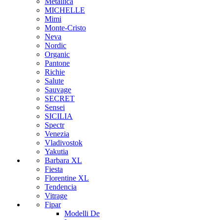
Metallica
MICHELLE
Mimi
Monte-Cristo
Neva
Nordic
Organic
Pantone
Richie
Salute
Sauvage
SECRET
Sensei
SICILIA
Spectr
Venezia
Vladivostok
Yakutia
Barbara XL
Fiesta
Florentine XL
Tendencia
Vitrage
Fipar
Modelli De