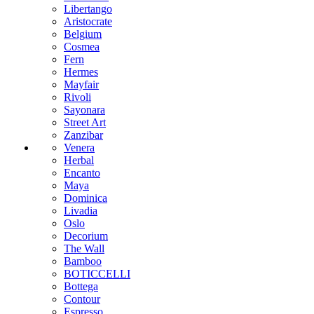
Libertango
Aristocrate
Belgium
Cosmea
Fern
Hermes
Mayfair
Rivoli
Sayonara
Street Art
Zanzibar
Venera
Herbal
Encanto
Maya
Dominica
Livadia
Oslo
Decorium
The Wall
Bamboo
BOTICCELLI
Bottega
Contour
Espresso