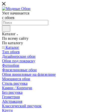
Уют начинается
c обоев
Каталог
По всему сайту
По каталогу
Каталог
Тип обоев
Дизайнерские обои
Обои под покраску
Фотообои
Флизелиновые обои
Обои виниловые на флизелине
Моющиеся обои
Стиль рисунка
Камни / Кирпичи
Без рисунка
Геометрия
Абстракция
Классический рисунок
Круги