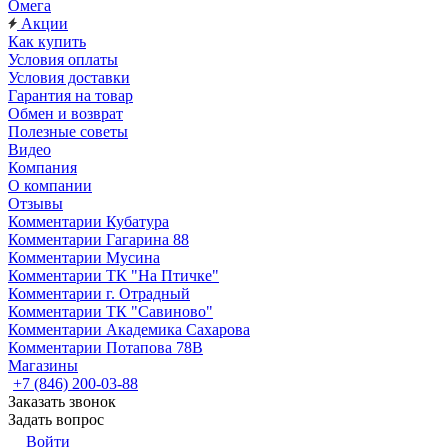
Омега
Акции
Как купить
Условия оплаты
Условия доставки
Гарантия на товар
Обмен и возврат
Полезные советы
Видео
Компания
О компании
Отзывы
Комментарии Кубатура
Комментарии Гагарина 88
Комментарии Мусина
Комментарии ТК "На Птичке"
Комментарии г. Отрадный
Комментарии ТК "Савиново"
Комментарии Академика Сахарова
Комментарии Потапова 78В
Магазины
+7 (846) 200-03-88
Заказать звонок
Задать вопрос
Войти