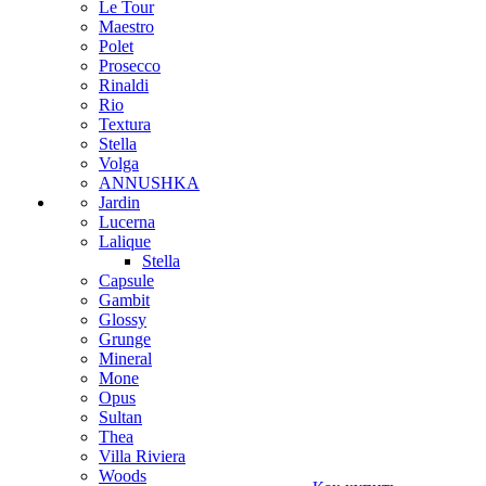
Le Tour
Maestro
Polet
Prosecco
Rinaldi
Rio
Textura
Stella
Volga
ANNUSHKA
Jardin
Lucerna
Lalique
Stella
Capsule
Gambit
Glossy
Grunge
Mineral
Mone
Opus
Sultan
Thea
Villa Riviera
Woods