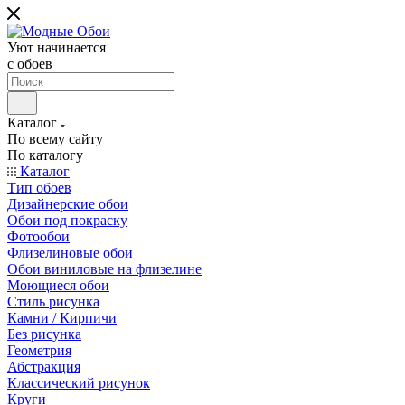
Уют начинается
c обоев
Каталог
По всему сайту
По каталогу
Каталог
Тип обоев
Дизайнерские обои
Обои под покраску
Фотообои
Флизелиновые обои
Обои виниловые на флизелине
Моющиеся обои
Стиль рисунка
Камни / Кирпичи
Без рисунка
Геометрия
Абстракция
Классический рисунок
Круги