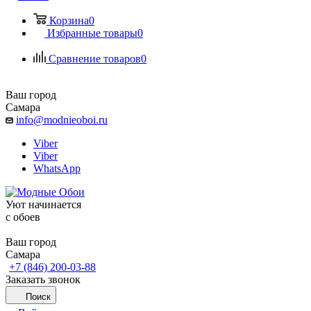
Корзина
0
Избранные товары
0
Сравнение товаров
0
Ваш город
Самара
info@modnieoboi.ru
Viber
Viber
WhatsApp
Уют начинается
c обоев
Ваш город
Самара
+7 (846) 200-03-88
Заказать звонок
Поиск