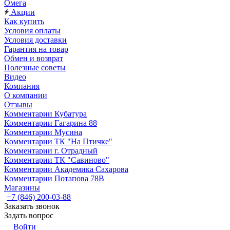
Омега
Акции
Как купить
Условия оплаты
Условия доставки
Гарантия на товар
Обмен и возврат
Полезные советы
Видео
Компания
О компании
Отзывы
Комментарии Кубатура
Комментарии Гагарина 88
Комментарии Мусина
Комментарии ТК "На Птичке"
Комментарии г. Отрадный
Комментарии ТК "Савиново"
Комментарии Академика Сахарова
Комментарии Потапова 78В
Магазины
+7 (846) 200-03-88
Заказать звонок
Задать вопрос
Войти