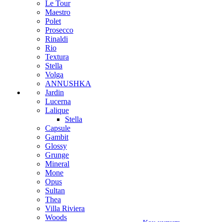
Le Tour
Maestro
Polet
Prosecco
Rinaldi
Rio
Textura
Stella
Volga
ANNUSHKA
Jardin
Lucerna
Lalique
Stella
Capsule
Gambit
Glossy
Grunge
Mineral
Mone
Opus
Sultan
Thea
Villa Riviera
Woods