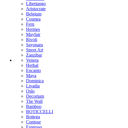
Libertango
Aristocrate
Belgium
Cosmea
Fern
Hermes
Mayfair
Rivoli
Sayonara
Street Art
Zanzibar
Venera
Herbal
Encanto
Maya
Dominica
Livadia
Oslo
Decorium
The Wall
Bamboo
BOTICCELLI
Bottega
Contour
Espresso