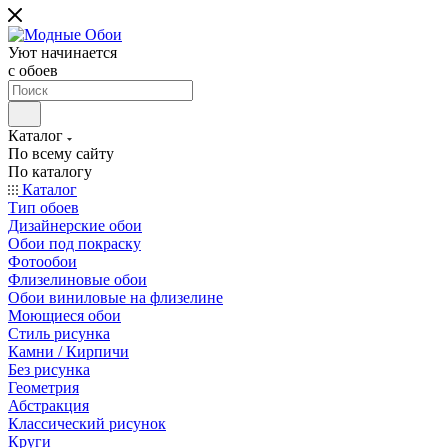
Уют начинается
c обоев
Каталог
По всему сайту
По каталогу
Каталог
Тип обоев
Дизайнерские обои
Обои под покраску
Фотообои
Флизелиновые обои
Обои виниловые на флизелине
Моющиеся обои
Стиль рисунка
Камни / Кирпичи
Без рисунка
Геометрия
Абстракция
Классический рисунок
Круги