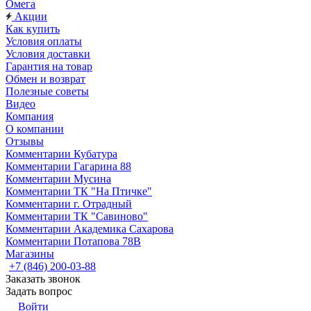
Омега
Акции
Как купить
Условия оплаты
Условия доставки
Гарантия на товар
Обмен и возврат
Полезные советы
Видео
Компания
О компании
Отзывы
Комментарии Кубатура
Комментарии Гагарина 88
Комментарии Мусина
Комментарии ТК "На Птичке"
Комментарии г. Отрадный
Комментарии ТК "Савиново"
Комментарии Академика Сахарова
Комментарии Потапова 78В
Магазины
+7 (846) 200-03-88
Заказать звонок
Задать вопрос
Войти