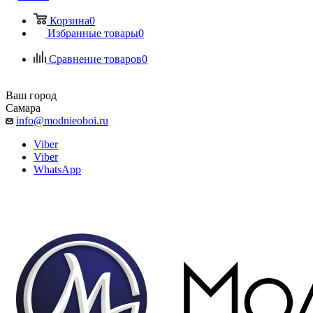
Корзина
0
Избранные товары
0
Сравнение товаров
0
Ваш город
Самара
info@modnieoboi.ru
Viber
Viber
WhatsApp