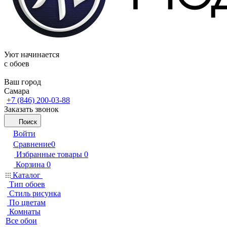
Уют начинается
c обоев
Ваш город
Самара
+7 (846) 200-03-88
Заказать звонок
Поиск
Войти
Сравнение
0
Избранные товары
0
Корзина
0
Каталог
Тип обоев
Стиль рисунка
По цветам
Комнаты
Все обои