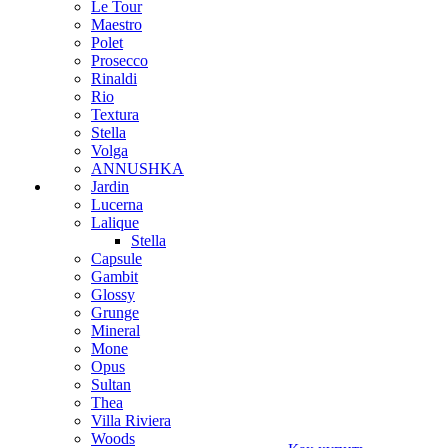
Le Tour
Maestro
Polet
Prosecco
Rinaldi
Rio
Textura
Stella
Volga
ANNUSHKA
Jardin
Lucerna
Lalique
Stella
Capsule
Gambit
Glossy
Grunge
Mineral
Mone
Opus
Sultan
Thea
Villa Riviera
Woods