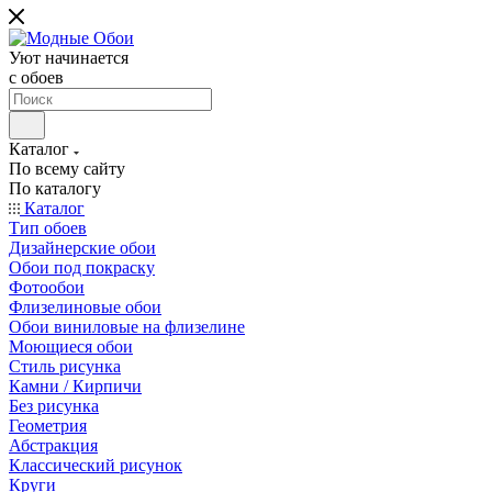
Уют начинается
c обоев
Каталог
По всему сайту
По каталогу
Каталог
Тип обоев
Дизайнерские обои
Обои под покраску
Фотообои
Флизелиновые обои
Обои виниловые на флизелине
Моющиеся обои
Стиль рисунка
Камни / Кирпичи
Без рисунка
Геометрия
Абстракция
Классический рисунок
Круги