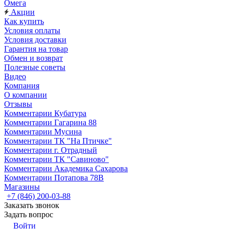
Омега
Акции
Как купить
Условия оплаты
Условия доставки
Гарантия на товар
Обмен и возврат
Полезные советы
Видео
Компания
О компании
Отзывы
Комментарии Кубатура
Комментарии Гагарина 88
Комментарии Мусина
Комментарии ТК "На Птичке"
Комментарии г. Отрадный
Комментарии ТК "Савиново"
Комментарии Академика Сахарова
Комментарии Потапова 78В
Магазины
+7 (846) 200-03-88
Заказать звонок
Задать вопрос
Войти