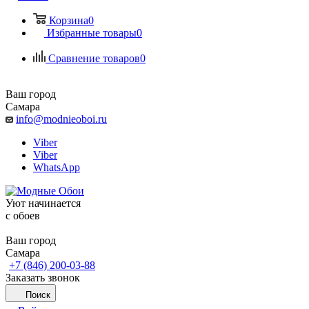
Корзина
0
Избранные товары
0
Сравнение товаров
0
Ваш город
Самара
info@modnieoboi.ru
Viber
Viber
WhatsApp
Уют начинается
c обоев
Ваш город
Самара
+7 (846) 200-03-88
Заказать звонок
Поиск