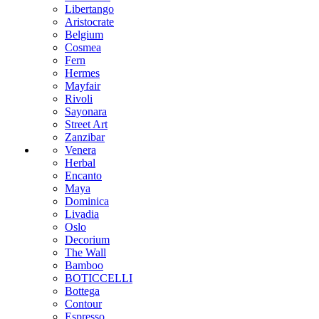
Libertango
Aristocrate
Belgium
Cosmea
Fern
Hermes
Mayfair
Rivoli
Sayonara
Street Art
Zanzibar
Venera
Herbal
Encanto
Maya
Dominica
Livadia
Oslo
Decorium
The Wall
Bamboo
BOTICCELLI
Bottega
Contour
Espresso