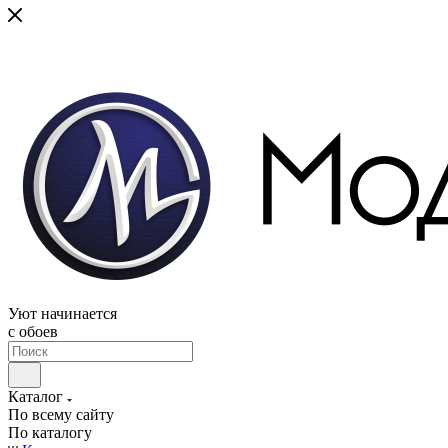
Уют начинается
c обоев
Каталог
По всему сайту
По каталогу