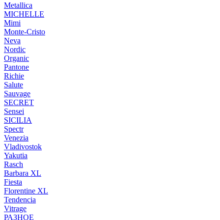
Metallica
MICHELLE
Mimi
Monte-Cristo
Neva
Nordic
Organic
Pantone
Richie
Salute
Sauvage
SECRET
Sensei
SICILIA
Spectr
Venezia
Vladivostok
Yakutia
Rasch
Barbara XL
Fiesta
Florentine XL
Tendencia
Vitrage
РАЗНОЕ