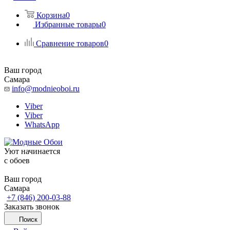
Корзина
0
Избранные товары
0
Сравнение товаров
0
Ваш город
Самара
info@modnieoboi.ru
Viber
Viber
WhatsApp
Уют начинается
c обоев
Ваш город
Самара
+7 (846) 200-03-88
Заказать звонок
Поиск