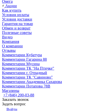
Омега
Акции
Как купить
Условия оплаты
Условия доставки
Гарантия на товар
Обмен и возврат
Полезные советы
Видео
Компания
О компании
Отзывы
Комментарии Кубатура
Комментарии Гагарина 88
Комментарии Мусина
Комментарии ТК "На Птичке"
Комментарии г. Отрадный
Комментарии ТК "Савиново"
Комментарии Академика Сахарова
Комментарии Потапова 78В
Магазины
+7 (846) 200-03-88
Заказать звонок
Задать вопрос
Войти