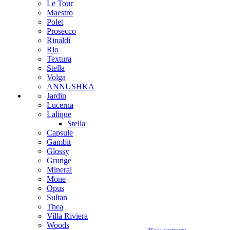
Le Tour
Maestro
Polet
Prosecco
Rinaldi
Rio
Textura
Stella
Volga
ANNUSHKA
Jardin
Lucerna
Lalique
Stella
Capsule
Gambit
Glossy
Grunge
Mineral
Mone
Opus
Sultan
Thea
Villa Riviera
Woods