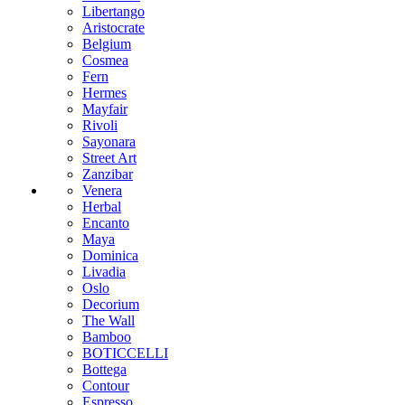
Libertango
Aristocrate
Belgium
Cosmea
Fern
Hermes
Mayfair
Rivoli
Sayonara
Street Art
Zanzibar
Venera
Herbal
Encanto
Maya
Dominica
Livadia
Oslo
Decorium
The Wall
Bamboo
BOTICCELLI
Bottega
Contour
Espresso