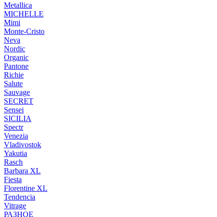
Metallica
MICHELLE
Mimi
Monte-Cristo
Neva
Nordic
Organic
Pantone
Richie
Salute
Sauvage
SECRET
Sensei
SICILIA
Spectr
Venezia
Vladivostok
Yakutia
Rasch
Barbara XL
Fiesta
Florentine XL
Tendencia
Vitrage
РАЗНОЕ