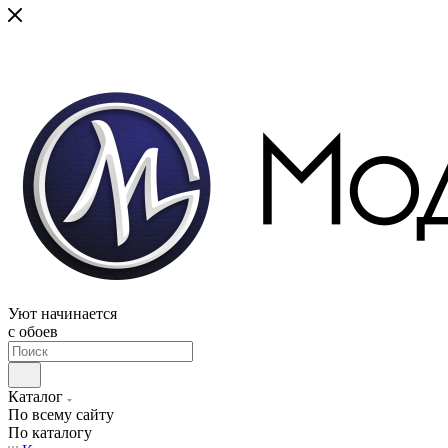
Уют начинается
c обоев
Каталог
По всему сайту
По каталогу