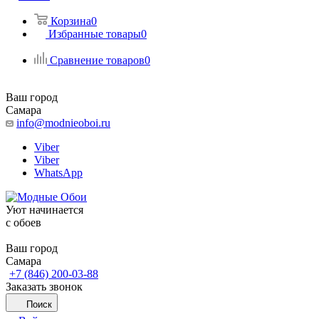
Корзина
0
Избранные товары
0
Сравнение товаров
0
Ваш город
Самара
info@modnieoboi.ru
Viber
Viber
WhatsApp
Уют начинается
c обоев
Ваш город
Самара
+7 (846) 200-03-88
Заказать звонок
Поиск