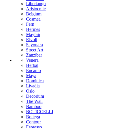
Libertango
Aristocrate
Belgium
Cosmea
Fern
Hermes
Mayfair
Rivoli
Sayonara
Street Art
Zanzibar
Venera
Herbal
Encanto
Maya
Dominica
Livadia
Oslo
Decorium
The Wall
Bamboo
BOTICCELLI
Bottega
Contour
Espresso