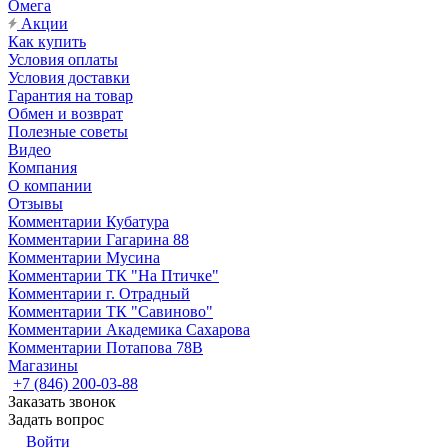
Омега
Акции
Как купить
Условия оплаты
Условия доставки
Гарантия на товар
Обмен и возврат
Полезные советы
Видео
Компания
О компании
Отзывы
Комментарии Кубатура
Комментарии Гагарина 88
Комментарии Мусина
Комментарии ТК "На Птичке"
Комментарии г. Отрадный
Комментарии ТК "Савиново"
Комментарии Академика Сахарова
Комментарии Потапова 78В
Магазины
+7 (846) 200-03-88
Заказать звонок
Задать вопрос
Войти