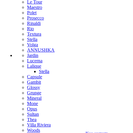
Le Tour
Maestro
Polet
Prosecco
Rinaldi
Rio
Textura
Stella
Volga
ANNUSHKA
Jardin
Lucerna
Lalique
Stella
Capsule
Gambit
Glossy
Grunge
Mineral
Mone
Opus
Sultan
Thea
Villa Riviera
Woods