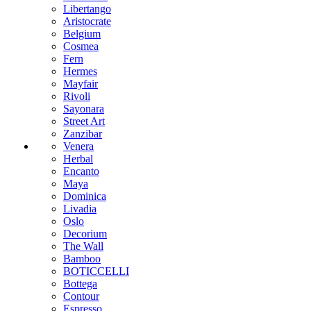
Libertango
Aristocrate
Belgium
Cosmea
Fern
Hermes
Mayfair
Rivoli
Sayonara
Street Art
Zanzibar
Venera
Herbal
Encanto
Maya
Dominica
Livadia
Oslo
Decorium
The Wall
Bamboo
BOTICCELLI
Bottega
Contour
Espresso