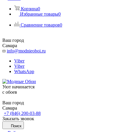
Корзина
0
Избранные товары
0
Сравнение товаров
0
Ваш город
Самара
info@modnieoboi.ru
Viber
Viber
WhatsApp
Уют начинается
c обоев
Ваш город
Самара
+7 (846) 200-03-88
Заказать звонок
Поиск