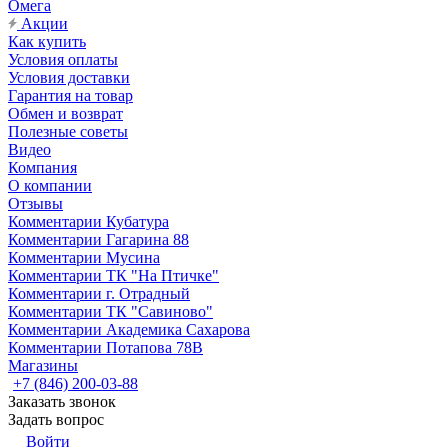
Омега
Акции
Как купить
Условия оплаты
Условия доставки
Гарантия на товар
Обмен и возврат
Полезные советы
Видео
Компания
О компании
Отзывы
Комментарии Кубатура
Комментарии Гагарина 88
Комментарии Мусина
Комментарии ТК "На Птичке"
Комментарии г. Отрадный
Комментарии ТК "Савиново"
Комментарии Академика Сахарова
Комментарии Потапова 78В
Магазины
+7 (846) 200-03-88
Заказать звонок
Задать вопрос
Войти