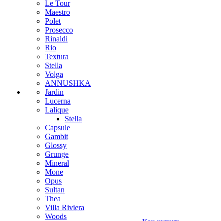
Le Tour
Maestro
Polet
Prosecco
Rinaldi
Rio
Textura
Stella
Volga
ANNUSHKA
Jardin
Lucerna
Lalique
Stella
Capsule
Gambit
Glossy
Grunge
Mineral
Mone
Opus
Sultan
Thea
Villa Riviera
Woods