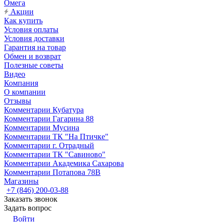
Омега
Акции
Как купить
Условия оплаты
Условия доставки
Гарантия на товар
Обмен и возврат
Полезные советы
Видео
Компания
О компании
Отзывы
Комментарии Кубатура
Комментарии Гагарина 88
Комментарии Мусина
Комментарии ТК "На Птичке"
Комментарии г. Отрадный
Комментарии ТК "Савиново"
Комментарии Академика Сахарова
Комментарии Потапова 78В
Магазины
+7 (846) 200-03-88
Заказать звонок
Задать вопрос
Войти