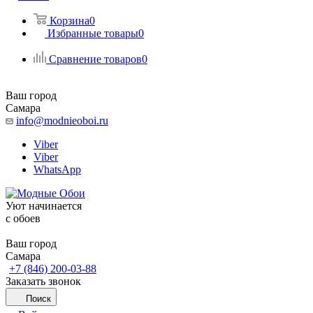
Корзина
0
Избранные товары
0
Сравнение товаров
0
Ваш город
Самара
info@modnieoboi.ru
Viber
Viber
WhatsApp
Уют начинается
c обоев
Ваш город
Самара
+7 (846) 200-03-88
Заказать звонок
Поиск