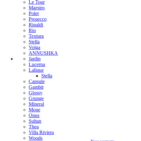
Le Tour
Maestro
Polet
Prosecco
Rinaldi
Rio
Textura
Stella
Volga
ANNUSHKA
Jardin
Lucerna
Lalique
Stella
Capsule
Gambit
Glossy
Grunge
Mineral
Mone
Opus
Sultan
Thea
Villa Riviera
Woods