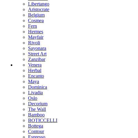
Libertango
Aristocrate
Belgium
Cosmea
Fern
Hermes
Mayfair
Rivoli
Sayonara
Street Art
Zanzibar
Venera
Herbal
Encanto
Maya
Dominica
Livadia
Oslo
Decorium
The Wall
Bamboo
BOTICCELLI
Bottega
Contour
Espresso