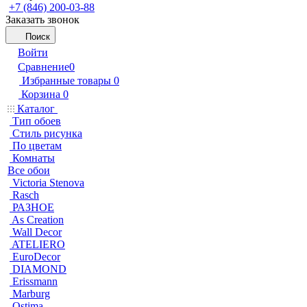
+7 (846) 200-03-88
Заказать звонок
Поиск
Войти
Сравнение
0
Избранные товары
0
Корзина
0
Каталог
Тип обоев
Стиль рисунка
По цветам
Комнаты
Все обои
Victoria Stenova
Rasch
РАЗНОЕ
As Creation
Wall Decor
ATELIERO
EuroDecor
DIAMOND
Erissmann
Marburg
Ostima