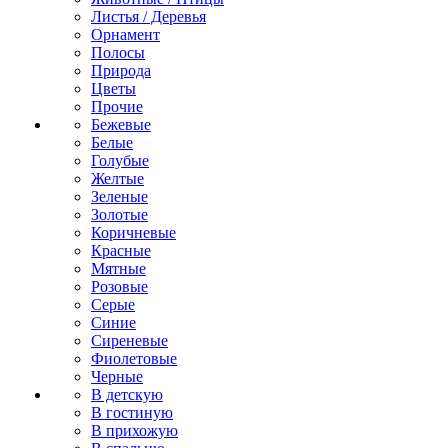
Листья / Деревья
Орнамент
Полосы
Природа
Цветы
Прочие
Бежевые
Белые
Голубые
Желтые
Зеленые
Золотые
Коричневые
Красные
Мятные
Розовые
Серые
Синие
Сиреневые
Фиолетовые
Черные
В детскую
В гостиную
В прихожую