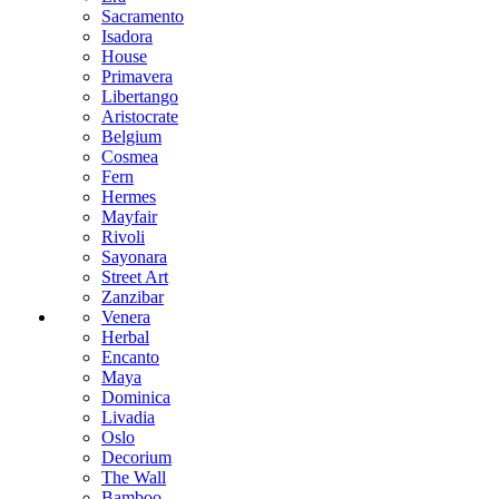
Sacramento
Isadora
House
Primavera
Libertango
Aristocrate
Belgium
Cosmea
Fern
Hermes
Mayfair
Rivoli
Sayonara
Street Art
Zanzibar
Venera
Herbal
Encanto
Maya
Dominica
Livadia
Oslo
Decorium
The Wall
Bamboo