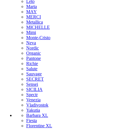
Leto
Marta
MAY
MERCI
Metallica
MICHELLE
Mimi
Monte-Cristo
Neva
Nordic
Organic
Pantone
Richie
Salute
Sauvage
SECRET
Sensei
SICILIA
Spectr
Venezia
Vladivostok
Yakutia
Barbara XL
Fiesta
Florentine XL