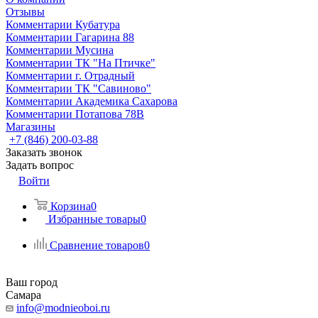
Отзывы
Комментарии Кубатура
Комментарии Гагарина 88
Комментарии Мусина
Комментарии ТК "На Птичке"
Комментарии г. Отрадный
Комментарии ТК "Савиново"
Комментарии Академика Сахарова
Комментарии Потапова 78В
Магазины
+7 (846) 200-03-88
Заказать звонок
Задать вопрос
Войти
Корзина
0
Избранные товары
0
Сравнение товаров
0
Ваш город
Самара
info@modnieoboi.ru