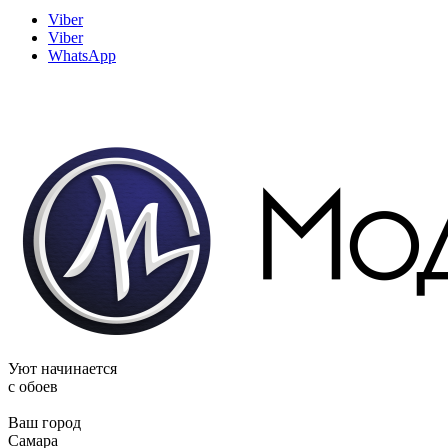
Viber
Viber
WhatsApp
Уют начинается
c обоев
Ваш город
Самара