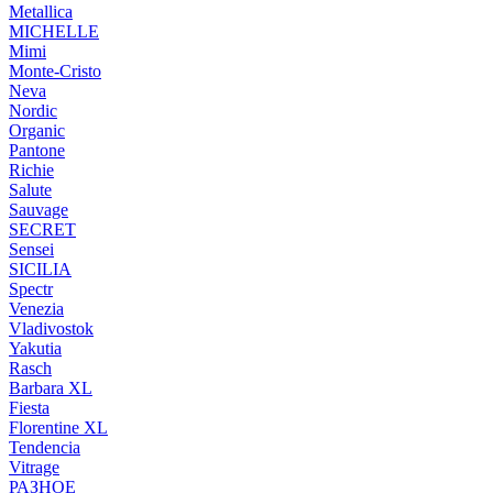
Metallica
MICHELLE
Mimi
Monte-Cristo
Neva
Nordic
Organic
Pantone
Richie
Salute
Sauvage
SECRET
Sensei
SICILIA
Spectr
Venezia
Vladivostok
Yakutia
Rasch
Barbara XL
Fiesta
Florentine XL
Tendencia
Vitrage
РАЗНОЕ