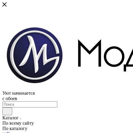
Уют начинается
c обоев
Каталог
По всему сайту
По каталогу