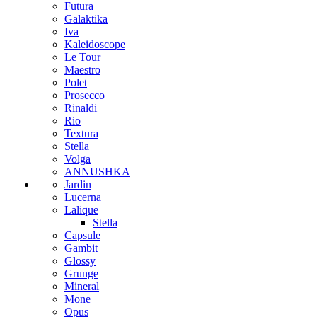
Futura
Galaktika
Iva
Kaleidoscope
Le Tour
Maestro
Polet
Prosecco
Rinaldi
Rio
Textura
Stella
Volga
ANNUSHKA
Jardin
Lucerna
Lalique
Stella
Capsule
Gambit
Glossy
Grunge
Mineral
Mone
Opus