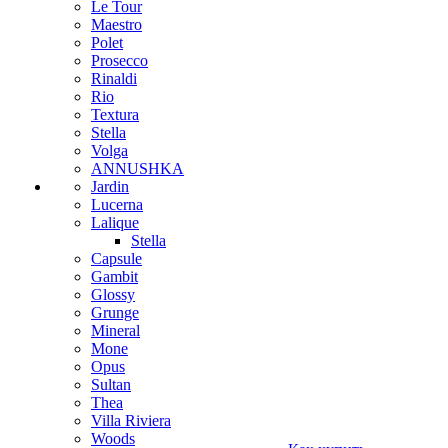
Le Tour
Maestro
Polet
Prosecco
Rinaldi
Rio
Textura
Stella
Volga
ANNUSHKA
Jardin
Lucerna
Lalique
Stella
Capsule
Gambit
Glossy
Grunge
Mineral
Mone
Opus
Sultan
Thea
Villa Riviera
Woods