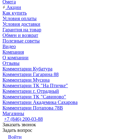
Омега
Акции
Как купить
Условия оплаты
Условия доставки
Гарантия на товар
Обмен и возврат
Полезные советы
Видео
Компания
О компании
Отзывы
Комментарии Кубатура
Комментарии Гагарина 88
Комментарии Мусина
Комментарии ТК "На Птичке"
Комментарии г. Отрадный
Комментарии ТК "Савиново"
Комментарии Академика Сахарова
Комментарии Потапова 78В
Магазины
+7 (846) 200-03-88
Заказать звонок
Задать вопрос
Войти