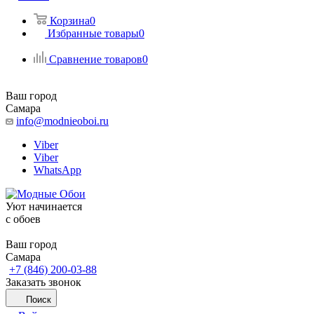
Корзина
0
Избранные товары
0
Сравнение товаров
0
Ваш город
Самара
info@modnieoboi.ru
Viber
Viber
WhatsApp
Уют начинается
c обоев
Ваш город
Самара
+7 (846) 200-03-88
Заказать звонок
Поиск