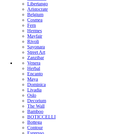
Libertango
Aristocrate
Belgium
Cosmea
Fern
Hermes
Mayfair
Rivoli
Sayonara
Street Art
Zanzibar
Venera
Herbal
Encanto
Maya
Dominica
Livadia
Oslo
Decorium
The Wall
Bamboo
BOTICCELLI
Bottega
Contour
Espresso