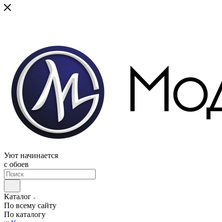
Уют начинается
c обоев
Каталог
По всему сайту
По каталогу