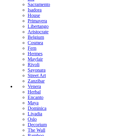
Sacramento
Isadora
House
Primavera
Libertango
Aristocrate
Belgium
Cosmea
Fern
Hermes
Mayfair
Rivoli
Sayonara
Street Art
Zanzibar
Venera
Herbal
Encanto
Maya
Dominica
Livadia
Oslo
Decorium
The Wall
Bamboo