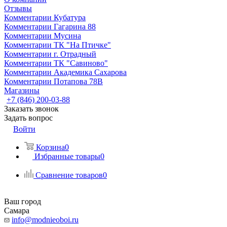
Отзывы
Комментарии Кубатура
Комментарии Гагарина 88
Комментарии Мусина
Комментарии ТК "На Птичке"
Комментарии г. Отрадный
Комментарии ТК "Савиново"
Комментарии Академика Сахарова
Комментарии Потапова 78В
Магазины
+7 (846) 200-03-88
Заказать звонок
Задать вопрос
Войти
Корзина
0
Избранные товары
0
Сравнение товаров
0
Ваш город
Самара
info@modnieoboi.ru