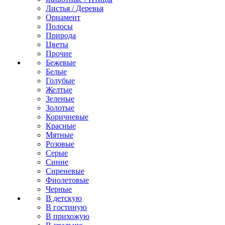
Листья / Деревья
Орнамент
Полосы
Природа
Цветы
Прочие
Бежевые
Белые
Голубые
Желтые
Зеленые
Золотые
Коричневые
Красные
Мятные
Розовые
Серые
Синие
Сиреневые
Фиолетовые
Черные
В детскую
В гостиную
В прихожую