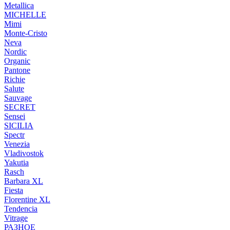
Metallica
MICHELLE
Mimi
Monte-Cristo
Neva
Nordic
Organic
Pantone
Richie
Salute
Sauvage
SECRET
Sensei
SICILIA
Spectr
Venezia
Vladivostok
Yakutia
Rasch
Barbara XL
Fiesta
Florentine XL
Tendencia
Vitrage
РАЗНОЕ