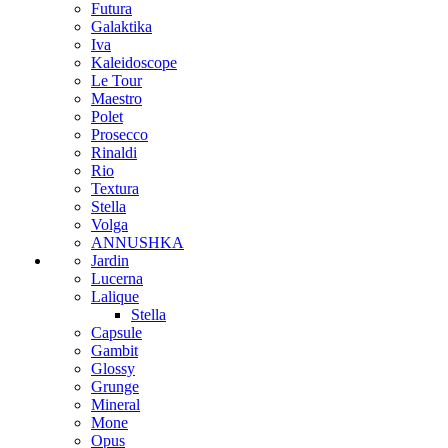
Futura
Galaktika
Iva
Kaleidoscope
Le Tour
Maestro
Polet
Prosecco
Rinaldi
Rio
Textura
Stella
Volga
ANNUSHKA
Jardin
Lucerna
Lalique
Stella
Capsule
Gambit
Glossy
Grunge
Mineral
Mone
Opus