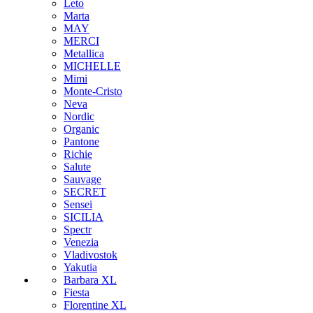
Leto
Marta
MAY
MERCI
Metallica
MICHELLE
Mimi
Monte-Cristo
Neva
Nordic
Organic
Pantone
Richie
Salute
Sauvage
SECRET
Sensei
SICILIA
Spectr
Venezia
Vladivostok
Yakutia
Barbara XL
Fiesta
Florentine XL