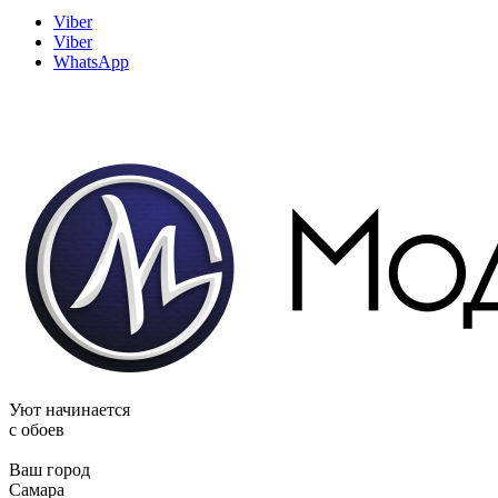
Viber
Viber
WhatsApp
Уют начинается
c обоев
Ваш город
Самара