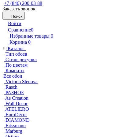
+7 (846) 200-03-88
Заказать звонок
Поиск
Войти
Сравнение
0
Избранные товары
0
Корзина
0
Каталог
Тип обоев
Стиль рисунка
По цветам
Комнаты
Все обои
Victoria Stenova
Rasch
РАЗНОЕ
As Creation
Wall Decor
ATELIERO
EuroDecor
DIAMOND
Erissmann
Marburg
Ostima