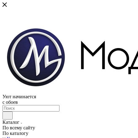
Уют начинается
c обоев
Каталог
По всему сайту
По каталогу