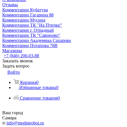
Отзывы
Комментарии Кубатура
Комментарии Гагарина 88
Комментарии Мусина
Комментарии ТК "На Птичке"
Комментарии г. Отрадный
Комментарии ТК "Савиново"
Комментарии Академика Сахарова
Комментарии Потапова 78В
Магазины
+7 (846) 200-03-88
Заказать звонок
Задать вопрос
Войти
Корзина
0
Избранные товары
0
Сравнение товаров
0
Ваш город
Самара
info@modnieoboi.ru