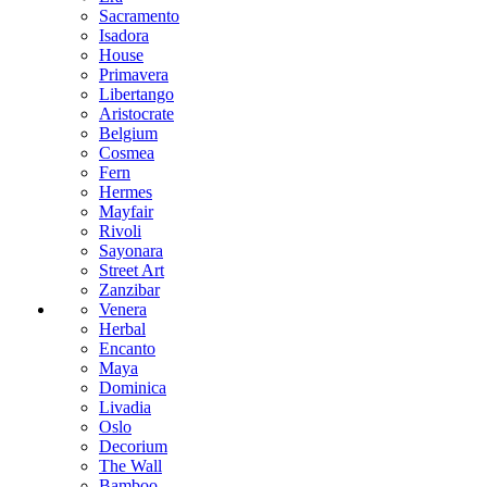
Sacramento
Isadora
House
Primavera
Libertango
Aristocrate
Belgium
Cosmea
Fern
Hermes
Mayfair
Rivoli
Sayonara
Street Art
Zanzibar
Venera
Herbal
Encanto
Maya
Dominica
Livadia
Oslo
Decorium
The Wall
Bamboo