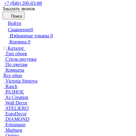
+7 (846) 200-03-88
Заказать звонок
Поиск
Войти
Сравнение
0
Избранные товары
0
Корзина
0
Каталог
Тип обоев
Стиль рисунка
По цветам
Комнаты
Все обои
Victoria Stenova
Rasch
РАЗНОЕ
As Creation
Wall Decor
ATELIERO
EuroDecor
DIAMOND
Erissmann
Marburg
Ostima