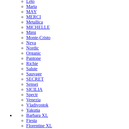
Leto
Marta
MAY
MERCI
Metallica
MICHELLE
Mimi
Monte-Cristo
Neva
Nordic
Organic
Pantone
Richie
Salute
Sauvage
SECRET
Sensei
SICILIA
Spectr
Venezia
Vladivostok
Yakutia
Barbara XL
Fiesta
Florentine XL