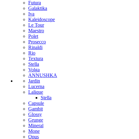
Futura
Galaktika
Iva
Kaleidoscope
Le Tour
Maestro
Polet
Prosecco
Rinaldi
Rio
Textura
Stella
Volga
ANNUSHKA
Jardin
Lucerna
Lalique
Stella
Capsule
Gambit
Glossy
Grunge
Mineral
Mone
Opus