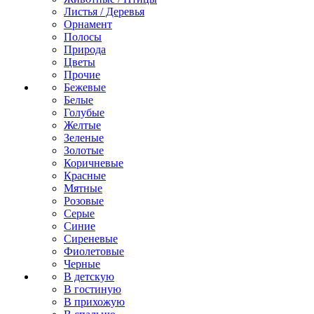
Листья / Деревья
Орнамент
Полосы
Природа
Цветы
Прочие
Бежевые
Белые
Голубые
Желтые
Зеленые
Золотые
Коричневые
Красные
Мятные
Розовые
Серые
Синие
Сиреневые
Фиолетовые
Черные
В детскую
В гостиную
В прихожую