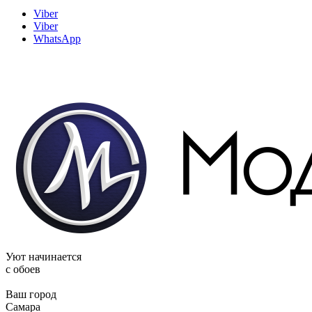
Viber
Viber
WhatsApp
Уют начинается
c обоев
Ваш город
Самара