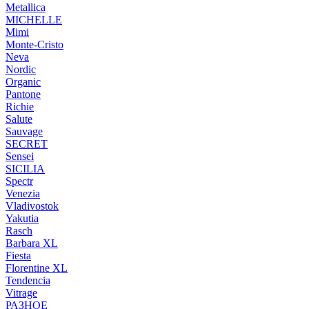
Metallica
MICHELLE
Mimi
Monte-Cristo
Neva
Nordic
Organic
Pantone
Richie
Salute
Sauvage
SECRET
Sensei
SICILIA
Spectr
Venezia
Vladivostok
Yakutia
Rasch
Barbara XL
Fiesta
Florentine XL
Tendencia
Vitrage
РАЗНОЕ