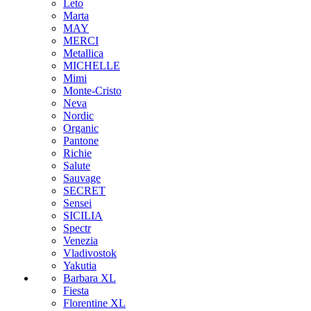
Leto
Marta
MAY
MERCI
Metallica
MICHELLE
Mimi
Monte-Cristo
Neva
Nordic
Organic
Pantone
Richie
Salute
Sauvage
SECRET
Sensei
SICILIA
Spectr
Venezia
Vladivostok
Yakutia
Barbara XL
Fiesta
Florentine XL