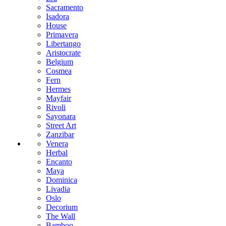
Sacramento
Isadora
House
Primavera
Libertango
Aristocrate
Belgium
Cosmea
Fern
Hermes
Mayfair
Rivoli
Sayonara
Street Art
Zanzibar
Venera
Herbal
Encanto
Maya
Dominica
Livadia
Oslo
Decorium
The Wall
Bamboo