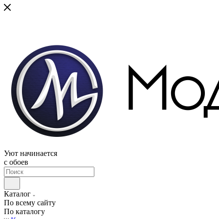
Уют начинается
c обоев
Каталог
По всему сайту
По каталогу