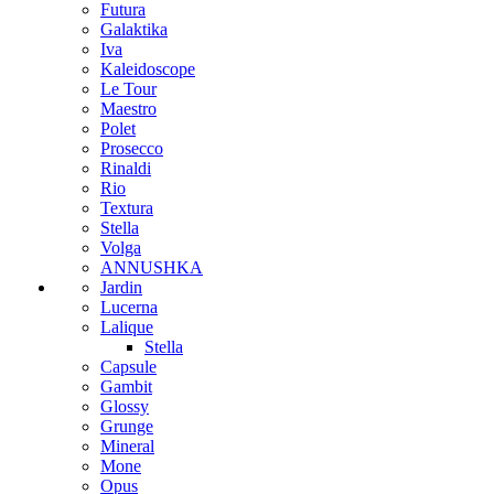
Futura
Galaktika
Iva
Kaleidoscope
Le Tour
Maestro
Polet
Prosecco
Rinaldi
Rio
Textura
Stella
Volga
ANNUSHKA
Jardin
Lucerna
Lalique
Stella
Capsule
Gambit
Glossy
Grunge
Mineral
Mone
Opus