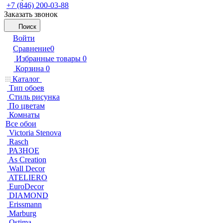
+7 (846) 200-03-88
Заказать звонок
Поиск
Войти
Сравнение
0
Избранные товары
0
Корзина
0
Каталог
Тип обоев
Стиль рисунка
По цветам
Комнаты
Все обои
Victoria Stenova
Rasch
РАЗНОЕ
As Creation
Wall Decor
ATELIERO
EuroDecor
DIAMOND
Erissmann
Marburg
Ostima