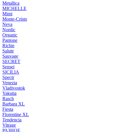
Metallica
MICHELLE
Mimi
Monte-Cristo
Neva
Nordic
Organic
Pantone
Richie
Salute
Sauvage
SECRET
Sensei
SICILIA
Spectr
Venezia
Vladivostok
Yakutia
Rasch
Barbara XL
Fiesta
Florentine XL
Tendencia
Vitrage
РАЗНОЕ