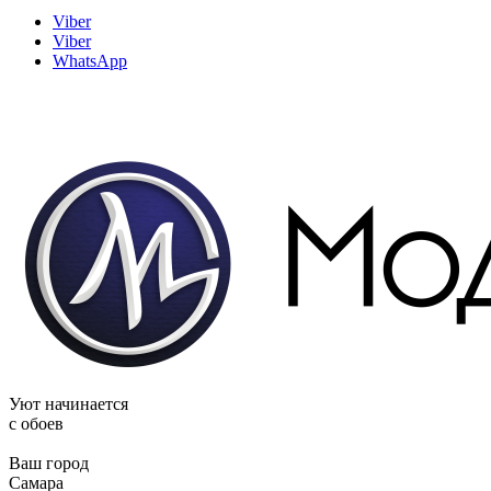
Viber
Viber
WhatsApp
Уют начинается
c обоев
Ваш город
Самара