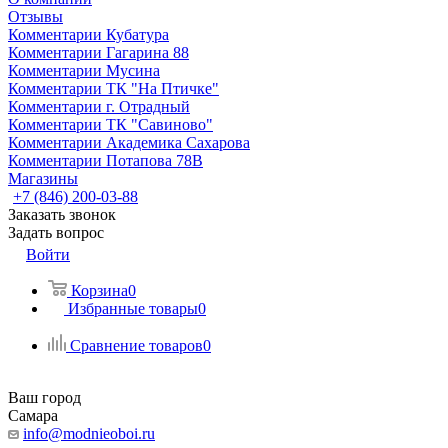
Отзывы
Комментарии Кубатура
Комментарии Гагарина 88
Комментарии Мусина
Комментарии ТК "На Птичке"
Комментарии г. Отрадный
Комментарии ТК "Савиново"
Комментарии Академика Сахарова
Комментарии Потапова 78В
Магазины
+7 (846) 200-03-88
Заказать звонок
Задать вопрос
Войти
Корзина
0
Избранные товары
0
Сравнение товаров
0
Ваш город
Самара
info@modnieoboi.ru