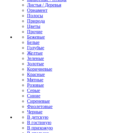
Листья / Деревья
Орнамент
Полосы
Природа
Цветы
Прочие
Бежевые
Белые
Голубые
Желтые
Зеленые
Золотые
Коричневые
Красные
Мятные
Розовые
Серые
Синие
Сиреневые
Фиолетовые
Черные
В детскую
В гостиную
В прихожую