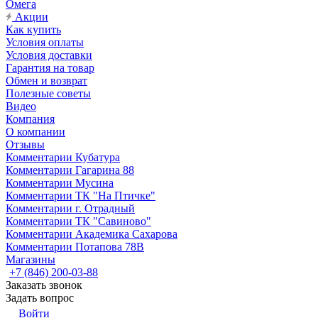
Омега
Акции
Как купить
Условия оплаты
Условия доставки
Гарантия на товар
Обмен и возврат
Полезные советы
Видео
Компания
О компании
Отзывы
Комментарии Кубатура
Комментарии Гагарина 88
Комментарии Мусина
Комментарии ТК "На Птичке"
Комментарии г. Отрадный
Комментарии ТК "Савиново"
Комментарии Академика Сахарова
Комментарии Потапова 78В
Магазины
+7 (846) 200-03-88
Заказать звонок
Задать вопрос
Войти