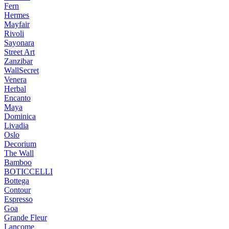
Fern
Hermes
Mayfair
Rivoli
Sayonara
Street Art
Zanzibar
WallSecret
Venera
Herbal
Encanto
Maya
Dominica
Livadia
Oslo
Decorium
The Wall
Bamboo
BOTICCELLI
Bottega
Contour
Espresso
Goa
Grande Fleur
Lancome