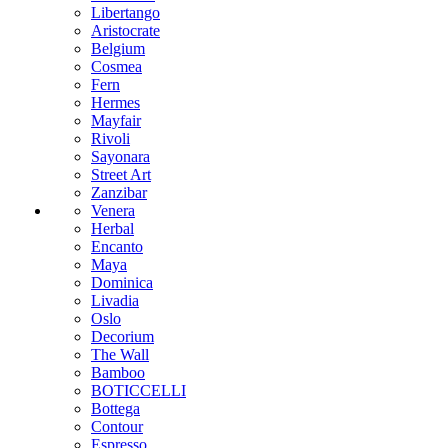
Libertango
Aristocrate
Belgium
Cosmea
Fern
Hermes
Mayfair
Rivoli
Sayonara
Street Art
Zanzibar
Venera
Herbal
Encanto
Maya
Dominica
Livadia
Oslo
Decorium
The Wall
Bamboo
BOTICCELLI
Bottega
Contour
Espresso