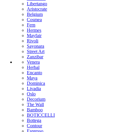
Libertango
Aristocrate
Belgium
Cosmea
Fern
Hermes
Mayfair
Rivoli
Sayonara
Street Art
Zanzibar
Venera
Herbal
Encanto
Maya
Dominica
Livadia
Oslo
Decorium
The Wall
Bamboo
BOTICCELLI
Bottega
Contour
Espresso