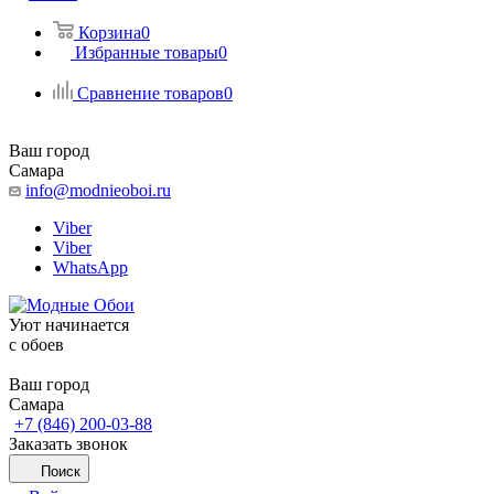
Корзина
0
Избранные товары
0
Сравнение товаров
0
Ваш город
Самара
info@modnieoboi.ru
Viber
Viber
WhatsApp
Уют начинается
c обоев
Ваш город
Самара
+7 (846) 200-03-88
Заказать звонок
Поиск