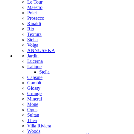
Le Tour
Maestro
Polet
Prosecco
Rinaldi
Rio
Textura
Stella
Volga
ANNUSHKA
Jardin
Lucerna
Lalique
Stella
Capsule
Gambit
Glossy
Grunge
Mineral
Mone
Opus
Sultan
Thea
Villa Riviera
Woods