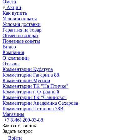
Омега
Акции
Как купить
Условия оплаты
Условия доставки
Гарантия на товар
Обмен и возврат
Полезные советы
Видео
Компания
О компании
Отзывы
Комментарии Кубатура
Комментарии Гагарина 88
Комментарии Мусина
Комментарии ТК "На Птичке"
Комментарии г. Отрадный
Комментарии ТК "Савиново"
Комментарии Академика Сахарова
Комментарии Потапова 78В
Магазины
+7 (846) 200-03-88
Заказать звонок
Задать вопрос
Войти