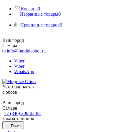
Корзина
0
Избранные товары
0
Сравнение товаров
0
Ваш город
Самара
info@modnieoboi.ru
Viber
Viber
WhatsApp
Уют начинается
c обоев
Ваш город
Самара
+7 (846) 200-03-88
Заказать звонок
Поиск