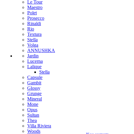
Le Tour
Maestro
Polet
Prosecco
Rinaldi
Rio
Textura
Stella
Volga
ANNUSHKA
Jardin
Lucerna
Lalique
Stella
Capsule
Gambit
Glossy
Grunge
Mineral
Mone
Opus
Sultan
Thea
Villa Riviera
Woods