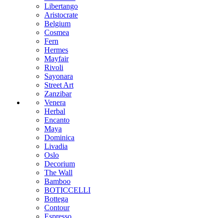
Libertango
Aristocrate
Belgium
Cosmea
Fern
Hermes
Mayfair
Rivoli
Sayonara
Street Art
Zanzibar
Venera
Herbal
Encanto
Maya
Dominica
Livadia
Oslo
Decorium
The Wall
Bamboo
BOTICCELLI
Bottega
Contour
Espresso