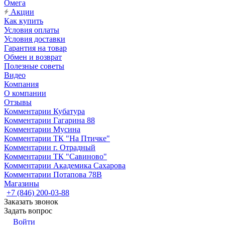
Омега
Акции
Как купить
Условия оплаты
Условия доставки
Гарантия на товар
Обмен и возврат
Полезные советы
Видео
Компания
О компании
Отзывы
Комментарии Кубатура
Комментарии Гагарина 88
Комментарии Мусина
Комментарии ТК "На Птичке"
Комментарии г. Отрадный
Комментарии ТК "Савиново"
Комментарии Академика Сахарова
Комментарии Потапова 78В
Магазины
+7 (846) 200-03-88
Заказать звонок
Задать вопрос
Войти