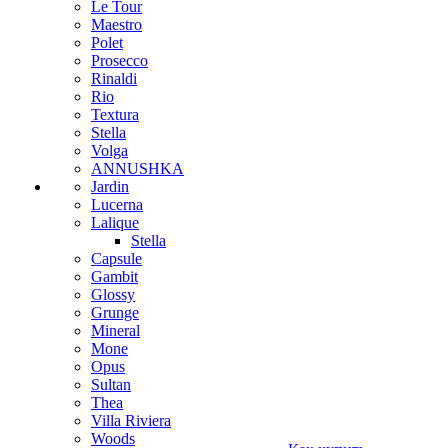
Le Tour
Maestro
Polet
Prosecco
Rinaldi
Rio
Textura
Stella
Volga
ANNUSHKA
Jardin
Lucerna
Lalique
Stella
Capsule
Gambit
Glossy
Grunge
Mineral
Mone
Opus
Sultan
Thea
Villa Riviera
Woods