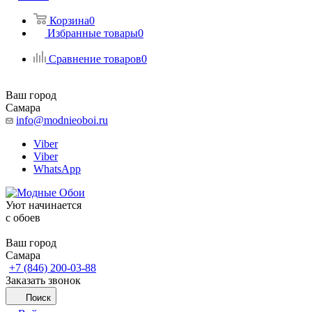
Корзина
0
Избранные товары
0
Сравнение товаров
0
Ваш город
Самара
info@modnieoboi.ru
Viber
Viber
WhatsApp
Уют начинается
c обоев
Ваш город
Самара
+7 (846) 200-03-88
Заказать звонок
Поиск