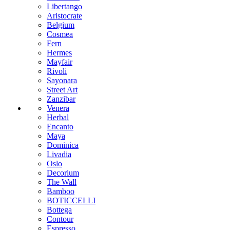
Libertango
Aristocrate
Belgium
Cosmea
Fern
Hermes
Mayfair
Rivoli
Sayonara
Street Art
Zanzibar
Venera
Herbal
Encanto
Maya
Dominica
Livadia
Oslo
Decorium
The Wall
Bamboo
BOTICCELLI
Bottega
Contour
Espresso