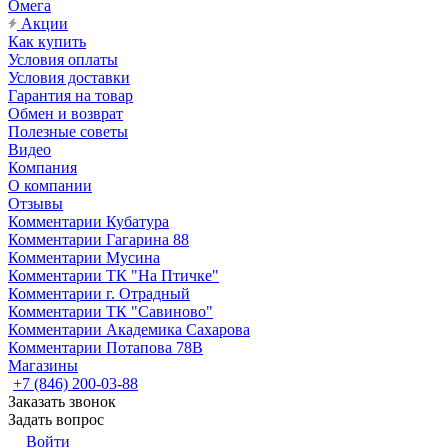
Омега
Акции
Как купить
Условия оплаты
Условия доставки
Гарантия на товар
Обмен и возврат
Полезные советы
Видео
Компания
О компании
Отзывы
Комментарии Кубатура
Комментарии Гагарина 88
Комментарии Мусина
Комментарии ТК "На Птичке"
Комментарии г. Отрадный
Комментарии ТК "Савиново"
Комментарии Академика Сахарова
Комментарии Потапова 78В
Магазины
+7 (846) 200-03-88
Заказать звонок
Задать вопрос
Войти