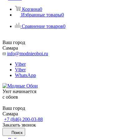
Корзина
0
Избранные товары
0
Сравнение товаров
0
Ваш город
Самара
info@modnieoboi.ru
Viber
Viber
WhatsApp
Уют начинается
c обоев
Ваш город
Самара
+7 (846) 200-03-88
Заказать звонок
Поиск