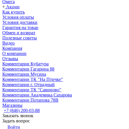
Омега
Акции
Как купить
Условия оплаты
Условия доставки
Гарантия на товар
Обмен и возврат
Полезные советы
Видео
Компания
О компании
Отзывы
Комментарии Кубатура
Комментарии Гагарина 88
Комментарии Мусина
Комментарии ТК "На Птичке"
Комментарии г. Отрадный
Комментарии ТК "Савиново"
Комментарии Академика Сахарова
Комментарии Потапова 78В
Магазины
+7 (846) 200-03-88
Заказать звонок
Задать вопрос
Войти