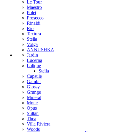
Le Tour
Maestro
Polet
Prosecco
Rinaldi
Rio
Textura
Stella
Volga
ANNUSHKA
Jardin
Lucerna
Lalique
Stella
Capsule
Gambit
Glossy
Grunge
Mineral
Mone
Opus
Sultan
Thea
Villa Riviera
Woods