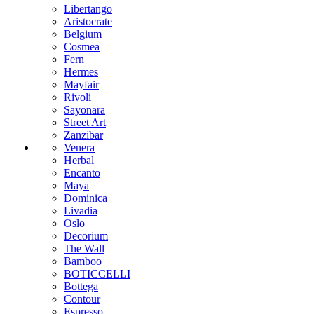
Libertango
Aristocrate
Belgium
Cosmea
Fern
Hermes
Mayfair
Rivoli
Sayonara
Street Art
Zanzibar
Venera
Herbal
Encanto
Maya
Dominica
Livadia
Oslo
Decorium
The Wall
Bamboo
BOTICCELLI
Bottega
Contour
Espresso